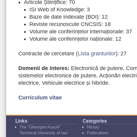
Articole Științifice: 70
ISI Web of Knowledge: 3
Baze de date indexate (BDI): 12
Reviste recunoscute CNCSIS: 18
Volume ale conferințelor internaționale: 37
Volume ale conferințelor naționale: 12
Contracte de cercetare (
Lista granturilor
): 27
Domenii de interes:
Electronică de putere, Com
sistemelor electronice de putere, Acționări electri
electrice, Vehicule electrice și hibride.
Curriculum vitae
Links
Categories
The "Gheorghe Asachi"
History
Technical University of Iasi
Publications